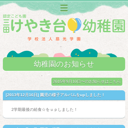
メニュー
幼稚園のお知らせ
2015年9月10日〜のお知らせはこちら
[2013年12月16日]
園児の様子アルバムをupしました！
2学期最後の給食☆をｕｐしました！