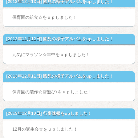
[2013年12月13日]
園児の様子アルバムをupしました！
保育園の給食☆をｕｐしました！
[2013年12月12日]
園児の様子アルバムをupしました！
元気にマラソン☆年中をｕｐしました！
[2013年12月11日]
園児の様子アルバムをupしました！
保育園の製作☆雪遊び♪をｕｐしました！
[2013年12月10日]
行事速報をupしました！
12月の誕生会☆をｕｐしました！