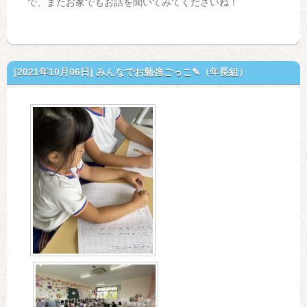
で、またお家でもお話を聞いてみてくださいね！
[2021年10月06日]
みんなでお勉強ごっこ✎（年長組）