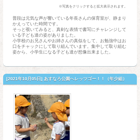
※写真をクリックすると拡大表示されます。
普段は元気な声が響いている年長さんの保育室が、静まり
かえっていた時間です。
そっと覗いてみると、真剣な表情で書写にチャレンジして
いる子ども達の姿がありました。
小学校のお兄さんやお姉さんの真似をして、お勉強中はお
口をチャックにして取り組んでいます。集中して取り組む
姿から、小学生になる子ども達が想像出来ました。
[2021年10月05日]
あすなろ公園へレッツゴー！！（年少組）