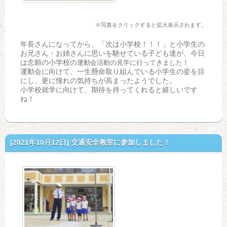
※写真をクリックすると拡大表示されます。
年長さんになってから、「次は小学校！！！」と小学生の
お兄さん・お姉さんに思いを馳せている子ども達が、今日
は念願の小学校の
運動会活動の見学に行ってきました！
運動会に向けて、一生懸命取り組んでいる小学生の姿を目
にし、更に憧れの気持ちが高まったようでした。
小学校就学に向けて、期待を持ってくれると嬉しいです
ね！
[2021年10月12日]
交通安全教室に参加しました！