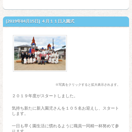
[2019年04月15日]
４月１１日入園式
※写真をクリックすると拡大表示されます。
２０１９年度がスタートしました。
気持ち新たに新入園児さんを１０５名お迎えし、スタート
します。
一日も早く園生活に慣れるように職員一同精一杯努めて参
ります。