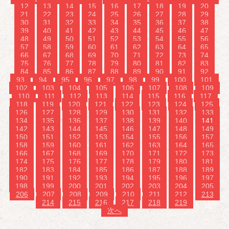
12
13
14
15
16
17
18
19
20
21
22
23
24
25
26
27
28
29
30
31
32
33
34
35
36
37
38
39
40
41
42
43
44
45
46
47
48
49
50
51
52
53
54
55
56
57
58
59
60
61
62
63
64
65
66
67
68
69
70
71
72
73
74
75
76
77
78
79
80
81
82
83
84
85
86
87
88
89
90
91
92
93
94
95
96
97
98
99
100
101
102
103
104
105
106
107
108
109
110
111
112
113
114
115
116
117
118
119
120
121
122
123
124
125
126
127
128
129
130
131
132
133
134
135
136
137
138
139
140
141
142
143
144
145
146
147
148
149
150
151
152
153
154
155
156
157
158
159
160
161
162
163
164
165
166
167
168
169
170
171
172
173
174
175
176
177
178
179
180
181
182
183
184
185
186
187
188
189
190
191
192
193
194
195
196
197
198
199
200
201
202
203
204
205
206
207
208
209
210
211
212
213
214
215
216
217
218
219
次へ