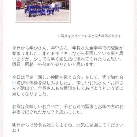
※写真をクリックすると拡大表示されます。
今日から年少さん、年中さん、年長さん全学年での登園が
始まりました。まだドキドキしながら登園している事と思
いますが、少しでも早く園生活に慣れてくれたらと思い、
職員一同精一杯努めて参りたいと思います。
今日は早速「新しい仲間を迎える会」をして、皆で触れ合
い遊びや体操を楽しみましたよ。優しいお兄さん・お姉さ
んが沢山で、年長さんもお世話をしてあげようという姿に
嬉しくなりました。
お昼は美味しいお弁当で、子ども達の緊張もお家の方のお
弁当でほぐれたかな？と思いました。
明日からは給食も始まりますね。元気に登園してください
ね！