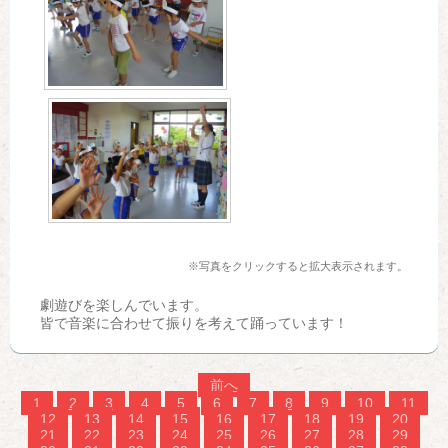
※写真をクリックすると拡大表示されます。
劇遊びを楽しんでいます。
皆で音楽に合わせて振りを考えて踊っています！
前へ
1
2
3
4
5
6
7
8
9
10
11
12
13
14
15
16
17
18
19
20
21
22
23
24
25
26
27
28
29