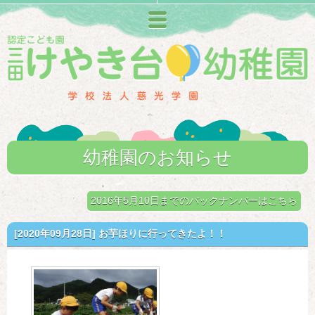
メニュー
幼稚園のお知らせ
2016年5月10日までのバックナンバーはこちら
[2020年09月28日]
お芋ほりに行ってきたよ！！