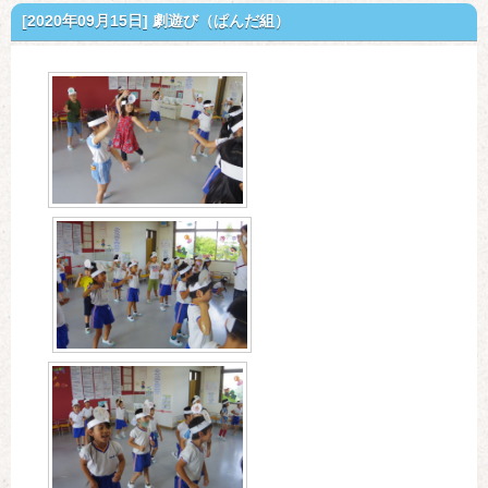
[2020年09月15日]
劇遊び（ぱんだ組）