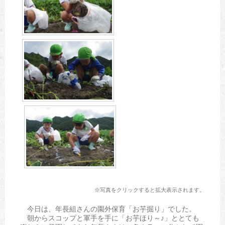
※写真をクリックすると拡大表示されます。
今日は、年長組さんの園外保育「お芋掘り」でした。
朝からスコップと軍手を手に「お芋ほり～♪」ととても