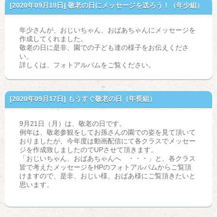
[2020年09月18日]
敬老の日にメッセージを送ろう！（年少組）
年少さんが、おじいちゃん、おばあちゃんにメッセージを
作成してくれました。
敬老の日に是非、園での子ども達の様子をお伝えくださ
い。
詳しくは、フォトアルバムをご覧ください。
[2020年09月17日]
もうすぐ敬老の日（年長組）
9月21日（月）は、敬老の日です。
例年は、敬老参観をしてお孫さんの園での姿を見て頂いて
おりましたが、今年度は動画配信にて各クラスでメッセー
ジを作成致しましたのでUPさせて頂きます。
「おじいちゃん、おばあちゃんへ ・・・」と、各クラス
皆で考えたメッセージをHPのフォトアルバムからご覧頂
けますので、是非、おじい様、おばあ様にご覧頂きたいと
思います。