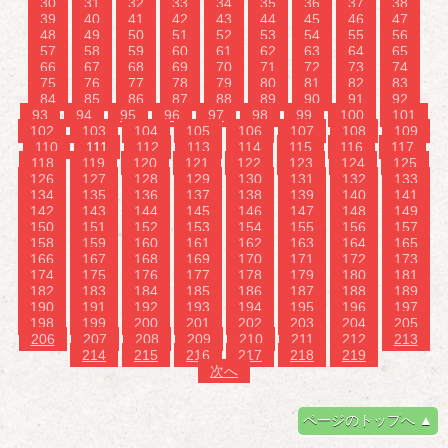
30
31
32
33
34
35
36
37
38
39
40
41
42
43
44
45
46
47
48
49
50
51
52
53
54
55
56
57
58
59
60
61
62
63
64
65
66
67
68
69
70
71
72
73
74
75
76
77
78
79
80
81
82
83
84
85
86
87
88
89
90
91
92
93
94
95
96
97
98
99
100
101
102
103
104
105
106
107
108
109
110
111
112
113
114
115
116
117
118
119
120
121
122
123
124
125
126
127
128
129
130
131
132
133
134
135
136
137
138
139
140
141
142
143
144
145
146
147
148
149
150
151
152
153
154
155
156
157
158
159
160
161
162
163
164
165
166
167
168
169
170
171
172
173
174
175
176
177
178
179
180
181
182
183
184
185
186
187
188
189
190
191
192
193
194
195
196
197
198
199
200
201
202
203
204
205
206
207
208
209
210
211
212
213
214
215
216
217
218
219
次へ
ページのトップへ ▲