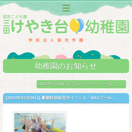
メニュー
幼稚園のお知らせ
2016年5月10日までのバックナンバーはこちら
[2023年07月26日]
夏期特別保育中イベント「NASプール」