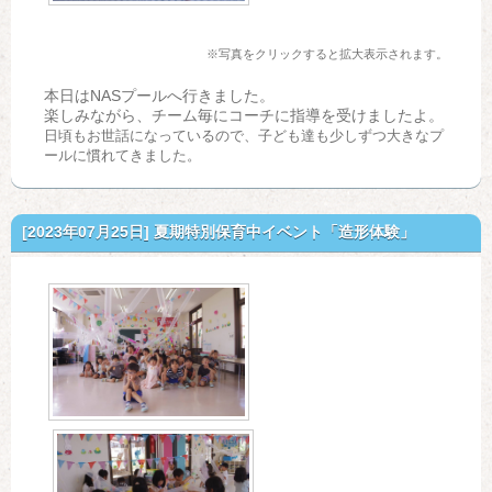
※写真をクリックすると拡大表示されます。
本日はNASプールへ行きました。
楽しみながら、チーム毎にコーチに指導を受けましたよ。
日頃もお世話になっているので、子ども達も少しずつ大きなプ
ールに慣れてきました。
[2023年07月25日]
夏期特別保育中イベント「造形体験」