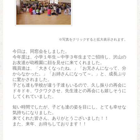
※写真をクリックすると拡大表示されます。
今日は、同窓会をしました。
今年度は、小学１年生～中学３年生までご招待し、沢山の
お友達が幼稚園に顔を見せに来てくれました。
職員達は、「大きくなったね。」「お兄さんになって、分
からなかった。」「お姉さんになって～。」と、成長ぶり
に驚かされました。
子ども達も学校が違う子達もいるので、久し振りの再会に
ドキドキ、ワクワクさせ、先生達との再会にも嬉しそうに
してくれていました。
短い時間でしたが、子ども達の姿を目にし、とても幸せな
気持ちになりました。
来てくれた皆さん、ありがとうございました！！
また、来年、お待ちしております！！