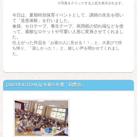
※写真をクリックすると拡大表示されます。
今日は、夏期特別保育イベントとして、講師の先生を招い
て「造形体験」を行いました。
傘袋、セロテープ、養生テープ、画用紙の切れ端などを使
って、素敵なロケットや可愛い人形に変身させてくれまし
た。
仕上がった作品を
「お家の人に見せる！！」と、大喜びで持
ち帰り、
「楽しかった！」と、嬉しい声を聞かせてくれまし
た。
[2023年07月24日]
令和５年度「同窓会」