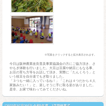
※写真をクリックすると拡大表示されます。
今日は阪神農業改良普及事業協議会の方にご協力頂き、さ
やもぎ体験を行いました。大豆は豆腐や納豆にもなる事、
お豆の育ち方等をお話して頂き、実際に「たんくろう」と
いう枝豆を自分達でもぎ取りました。
「３つも一緒に入っているね！」「これは４つだから４人
家族みたい！」と、楽しそうに手に取る姿がありました。
是非、お家で味わってみてくださいね。
[2023年07月20日]
令和5年度 1学期終業式