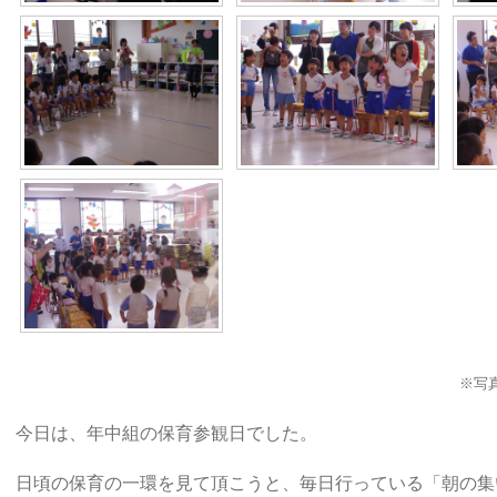
※写
今日は、年中組の保育参観日でした。
日頃の保育の一環を見て頂こうと、毎日行っている「朝の集