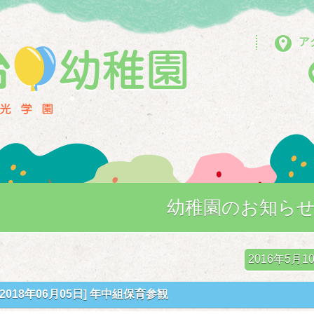
ア
幼稚園のお知ら
2016年5
[2018年06月05日]
年中組保育参観