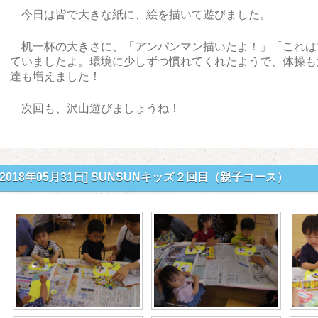
今日は皆で大きな紙に、絵を描いて遊びました。
机一杯の大きさに、「アンパンマン描いたよ！」「これは
ていましたよ。環境に少しずつ慣れてくれたようで、体操も
達も増えました！
次回も、沢山遊びましょうね！
[2018年05月31日]
SUNSUNキッズ２回目（親子コース）