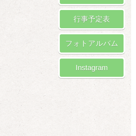
行事予定表
フォトアルバム
Instagram