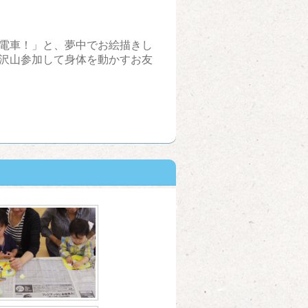
電車！」と、夢中でお絵描きし
沢山参加して身体を動かすお友