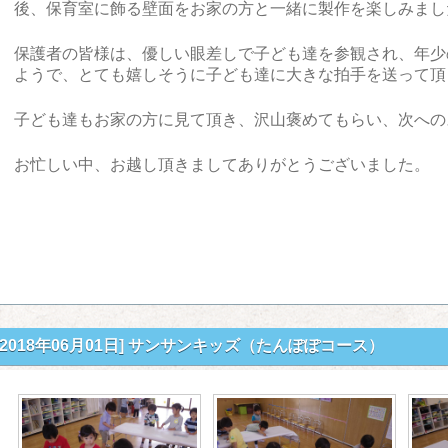
後、保育室に飾る壁面をお家の方と一緒に製作を楽しみまし
保護者の皆様は、優しい眼差しで子ども達を参観され、年少
ようで、とても嬉しそうに子ども達に大きな拍手を送って頂
子ども達もお家の方に見て頂き、沢山褒めてもらい、次への
お忙しい中、お越し頂きましてありがとうございました。
[2018年06月01日]
サンサンキッズ（たんぽぽコース）