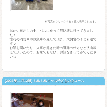
※写真をクリックすると拡大表示されます。
温かい日差しの中、バスに乗って消防署に行ってきまし
た！
憧れの消防車や救急車を見せて頂き、大興奮の子ども達で
す☺
お話を聞いたり、火事が起きた時の避難の仕方など沢山教
えて頂いたので、お家でもぜひ、お話なさってみてくださ
いね！
[2021年11月12日]
SUNSUNキッズ子どものみコース