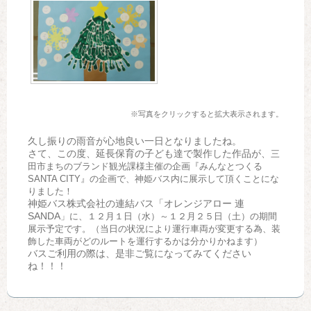
※写真をクリックすると拡大表示されます。
久し振りの雨音が心地良い一日となりましたね。
さて、この度、延長保育の子ども達で製作した作品が、
三
田市まちのブランド観光課様主催の企画『みんなとつくる
SANTA CITY』の企画で、神姫バス内に展示して頂くことにな
りました！
神姫バス株式会社の連結バス「オレンジアロー 連
SANDA
」に、１２月１日（水）～１２月２５日（土）の期間
展示予定です。（当日の状況により運行車両が変更する為、装
飾した車両がどのルートを運行するかは分かりかねます）
バスご利用の際は、是非ご覧になってみてください
ね！！！