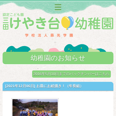
メニュー
幼稚園のお知らせ
2016年5月10日までのバックナンバーはこちら
[2021年12月06日]
お皿にお絵描き！（年長組）