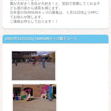
園が大好き！先生が大好き！と、笑顔で登園してくれる子
ども達の姿から成長を感じます。
次年度のSUNSUNキッズの募集は、１月11日頃よりHPに
てお知らせ致します。
ご連絡お待ちしております！！
[2021年11月11日]
SUNSUNキッズ親子コース