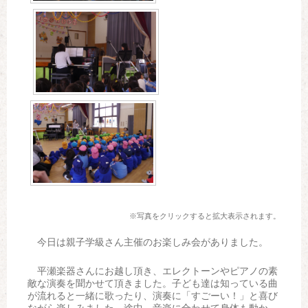
※写真をクリックすると拡大表示されます。
今日は親子学級さん主催のお楽しみ会がありました。
平瀬楽器さんにお越し頂き、エレクトーンやピアノの素
敵な演奏を聞かせて頂きました。子ども達は知っている曲
が流れると一緒に歌ったり、演奏に「すごーい！」と喜び