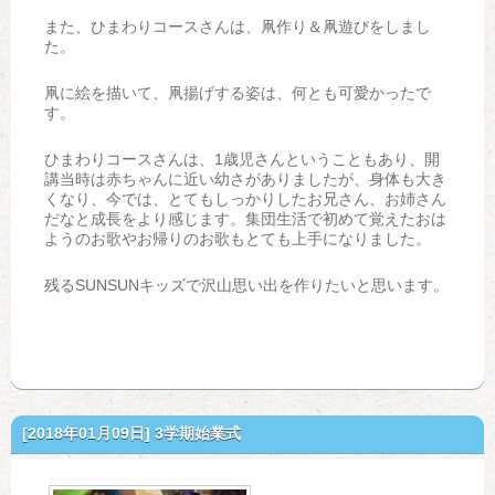
また、ひまわりコースさんは、凧作り＆凧遊びをしまし
た。
凧に絵を描いて、凧揚げする姿は、何とも可愛かったで
す。
ひまわりコースさんは、1歳児さんということもあり、開
講当時は赤ちゃんに近い幼さがありましたが、身体も大き
くなり、今では、とてもしっかりしたお兄さん、お姉さん
だなと成長をより感じます。集団生活で初めて覚えたおは
ようのお歌やお帰りのお歌もとても上手になりました。
残るSUNSUNキッズで沢山思い出を作りたいと思います。
[2018年01月09日]
3学期始業式