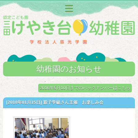
メニュー
幼稚園のお知らせ
2016年5月10日までのバックナンバーはこちら
[2018年01月15日]
親子学級さん主催 お楽しみ会