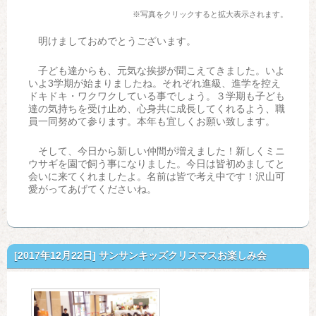
※写真をクリックすると拡大表示されます。
明けましておめでとうございます。
子ども達からも、元気な挨拶が聞こえてきました。いよ
いよ3学期が始まりましたね。それぞれ進級、進学を控え
ドキドキ・ワクワクしている事でしょう。３学期も子ども
達の気持ちを受け止め、心身共に成長してくれるよう、職
員一同努めて参ります。本年も宜しくお願い致します。
そして、今日から新しい仲間が増えました！新しくミニ
ウサギを園で飼う事になりました。今日は皆初めましてと
会いに来てくれましたよ。名前は皆で考え中です！沢山可
愛がってあげてくださいね。
[2017年12月22日]
サンサンキッズクリスマスお楽しみ会