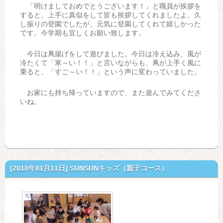
「明けましておめでとうございます！」と職員が挨拶を
すると、上手に真似をして皆も挨拶してくれましたよ。久
し振りの登園でしたが、元気に登園してくれて嬉しかった
です。今学期も宜しくお願い致します。
今日は凧揚げをして遊びました。今日は冷え込み、風が
冷たくて「寒～い！！」と言いながらも、凧が上手く風に
乗ると、「すご～い！！」という声に変わっていました。
お家にも持ち帰っていますので、また遊んでみてくださ
いね。
[2018年01月11日]
SUNSUNキッズ（親子コース）