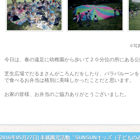
※写
今日は、春の遠足に幼稚園から歩いて２０分位の所にある公
芝生広場でだるまさんがころんだをしたり、パラバルーンを
で食べるお弁当は格別に美味しかったことだと思います。
お家の皆様、お弁当のご協力ありがとうございました。
[2016年05月27日]
未就園児活動「SUNSUNキッズ（子どもの