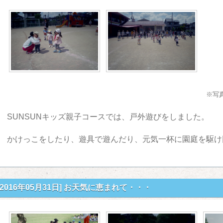
※写
SUNSUNキッズ親子コースでは、戸外遊びをしました。
かけっこをしたり、遊具で遊んだり、元気一杯に園庭を駆け
[2016年05月31日]
お天気に恵まれて・・・