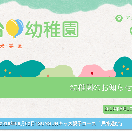
ア
幼稚園のお知ら
2016年5
[2016年06月02日]
SUNSUNキッズ親子コース「戸外遊び」