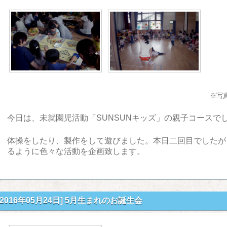
※写
今日は、未就園児活動「SUNSUNキッズ」の親子コースで
体操をしたり、製作をして遊びました。本日二回目でしたが
るように色々な活動を企画致します。
[2016年05月24日]
5月生まれのお誕生会