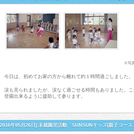
※写
今日は、初めてお家の方から離れて約１時間過ごしました。
涙も見られましたが、涙なく過ごせる時間もありました。こ
登園出来るように援助して参ります。
[2016年05月26日]
未就園児活動「SUNSUNキッズ(親子コース