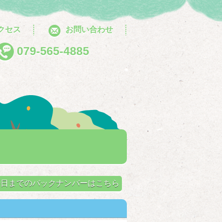
クセス
お問い合わせ
079-565-4885
せ
月10日までのバックナンバーはこちら