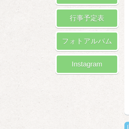
行事予定表
フォトアルバム
Instagram