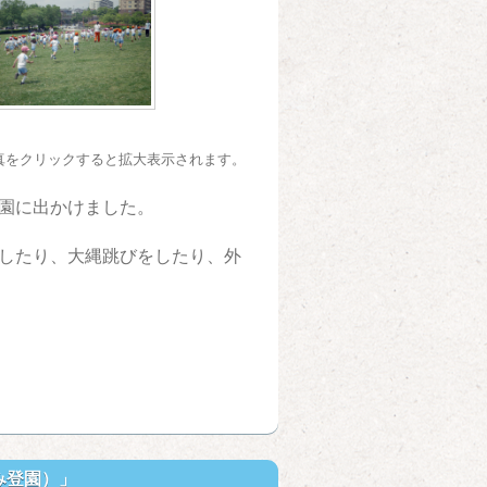
真をクリックすると拡大表示されます。
園に出かけました。
したり、大縄跳びをしたり、外
み登園）」