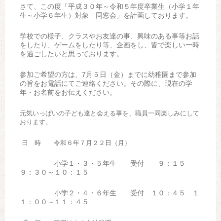
さて、この度「平成３０年～令和５年度卒業生（小学１年
生～小学６年生）対象 同窓会」を計画しております。
学校での様子、クラスやお友達の事、興味のある事等お話
をしたり、ゲームをしたり等、企画をし、皆で楽しい一時
を過ごしたいと思っております。
参加ご希望の方は、
7
月５日（金）までに幼稚園まで参加
の旨をお電話にてご連絡ください。その際に、現在の学
年・お名前をお伝えください。
元気いっぱいの子ども達と会える事を、職員一同楽しみにして
おります。
日 時 令和６年７月２２日（月）
小学１・３・５年生 受付 ９：１５
９：３０～１０：１５
小学２・４・６年生 受付 １０：４５ １
１：００～１１：４５