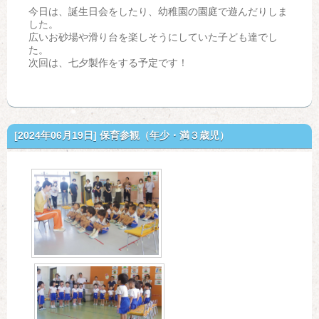
今日は、誕生日会をしたり、幼稚園の園庭で遊んだりしま
した。
広いお砂場や滑り台を楽しそうにしていた子ども達でし
た。
次回は、七夕製作をする予定です！
[2024年06月19日]
保育参観（年少・満３歳児）