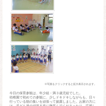
※写真をクリックすると拡大表示されます。
今日の保育参観は、年少組・満３歳児組でした。
幼稚園で初めての参観に、少しドキドキしながらも、日々
行っている朝の集いを頑張って披露しました。お家の方に
は、子ども達の頑張る姿に微笑んでくださったり、応援し