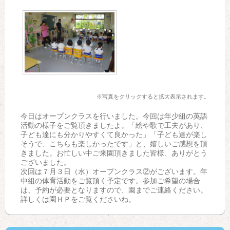
※写真をクリックすると拡大表示されます。
今日はオープンクラスを行いました。今回は年少組の英語
活動の様子をご覧頂きましたよ。「絵や歌で工夫があり、
子ども達にも分かりやすくて良かった」「子ども達が楽し
そうで、こちらも楽しかったです」と、嬉しいご感想を頂
きました。お忙しい中ご来園頂きました皆様、ありがとう
ございました。
次回は７月３日（水）オープンクラス②がございます。年
中組の体育活動をご覧頂く予定です。参加ご希望の場合
は、予約が必要となりますので、園までご連絡ください。
詳しくは園ＨＰをご覧くださいね。