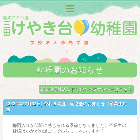
メニュー
幼稚園のお知らせ
2016年5月10日までのバックナンバーはこちら
[2024年07月02日]
令和６年度 同窓会のお知らせ（卒業生対
象）
梅雨入りが間近に感じられる季節となりました。卒業生の
皆様はいかがお過ごしでいらっしゃいますか？