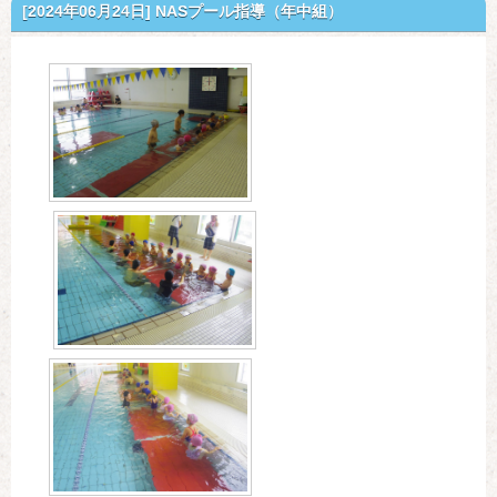
[2024年06月24日]
NASプール指導（年中組）