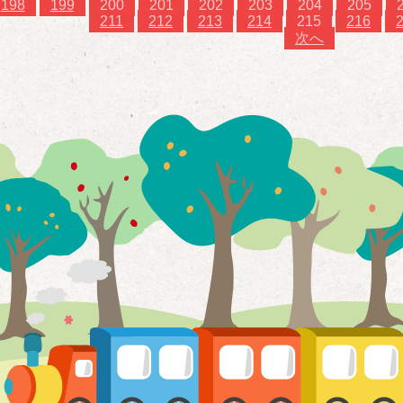
198
199
200
201
202
203
204
205
211
212
213
214
215
216
次へ