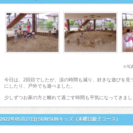
※写
今日は、2回目でしたが、涙の時間も減り、好きな遊びを見
にしたり、戸外でも遊べました。
少しずつお家の方と離れて過ごす時間も平気になってきまし
[2022年05月27日]
SUNSUNキッズ（木曜日親子コース）