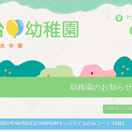
ア
幼稚園のお知ら
2016年5
[2022年06月03日]
SUNSUNキッズ子どものみコース３回目