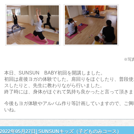
※写
本日、SUNSUN BABY初回を開講しました。
初回は産後ヨガの体験でした。肩回りをほぐしたり、普段使
スしたりと、先生に教わりながら行いました。
終了時には、身体がほぐれて気持ち良かったと言って頂きま
今後もヨガ体験やアルバム作り等計画していますので、ご興
いね。
[2022年05月27日]
SUNSUNキッズ（子どものみコース）