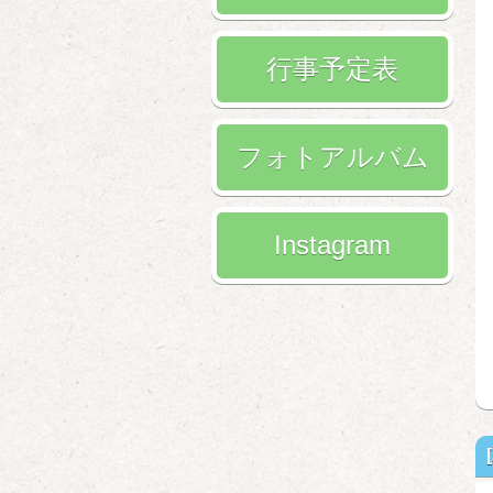
行事予定表
フォトアルバム
Instagram