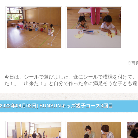
※写
今日は、シールで遊びました。傘にシールで模様を付けて、
た！」「出来た！」と自分で作った傘に満足そうな子ども達
[2022年06月02日]
SUNSUNキッズ親子コース3回目