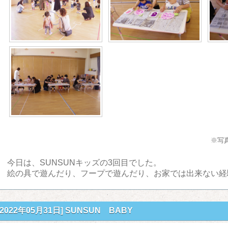
※写
今日は、SUNSUNキッズの3回目でした。
絵の具で遊んだり、フープで遊んだり、お家では出来ない経
[2022年05月31日]
SUNSUN BABY