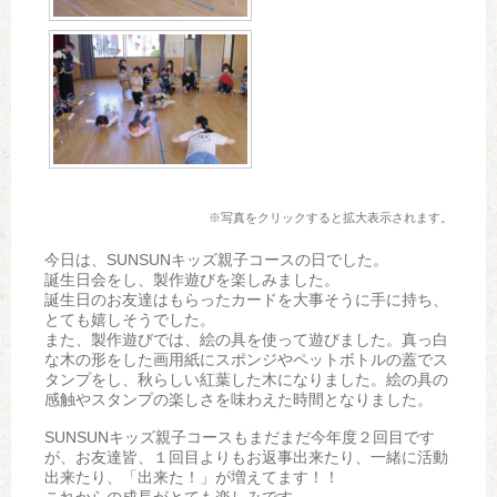
※写真をクリックすると拡大表示されます。
今日は、SUNSUNキッズ親子コースの日でした。
誕生日会をし、製作遊びを楽しみました。
誕生日のお友達はもらったカードを大事そうに手に持ち、
とても嬉しそうでした。
また、製作遊びでは、絵の具を使って遊びました。真っ白
な木の形をした画用紙にスポンジやペットボトルの蓋でス
タンプをし、秋らしい紅葉した木になりました。絵の具の
感触やスタンプの楽しさを味わえた時間となりました。
SUNSUNキッズ親子コースもまだまだ今年度２回目です
が、お友達皆、１回目よりもお返事出来たり、一緒に活動
出来たり、「出来た！」が増えてます！！