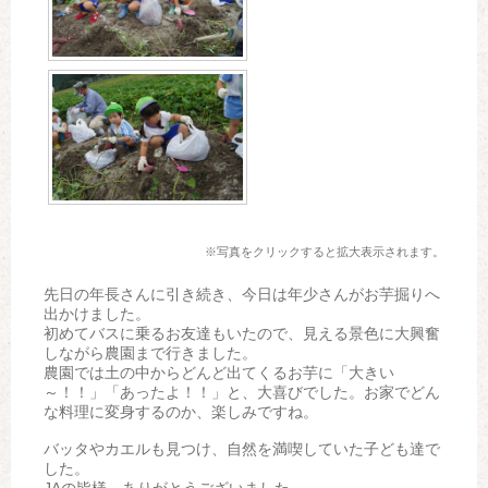
※写真をクリックすると拡大表示されます。
先日の年長さんに引き続き、今日は年少さんがお芋掘りへ
出かけました。
初めてバスに乗るお友達もいたので、見える景色に大興奮
しながら農園まで行きました。
農園では土の中からどんど出てくるお芋に「大きい
～！！」「あったよ！！」と、大喜びでした。お家でどん
な料理に変身するのか、楽しみですね。
バッタやカエルも見つけ、自然を満喫していた子ども達で
した。
JAの皆様、ありがとうございました。