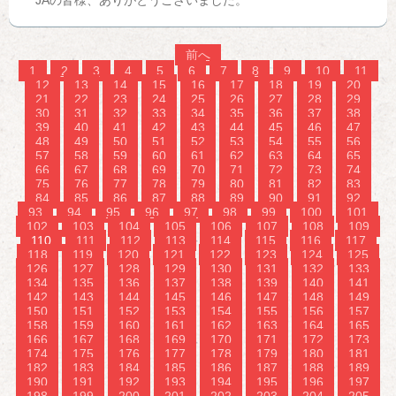
前へ
1
2
3
4
5
6
7
8
9
10
11
12
13
14
15
16
17
18
19
20
21
22
23
24
25
26
27
28
29
30
31
32
33
34
35
36
37
38
39
40
41
42
43
44
45
46
47
48
49
50
51
52
53
54
55
56
57
58
59
60
61
62
63
64
65
66
67
68
69
70
71
72
73
74
75
76
77
78
79
80
81
82
83
84
85
86
87
88
89
90
91
92
93
94
95
96
97
98
99
100
101
102
103
104
105
106
107
108
109
110
111
112
113
114
115
116
117
118
119
120
121
122
123
124
125
126
127
128
129
130
131
132
133
134
135
136
137
138
139
140
141
142
143
144
145
146
147
148
149
150
151
152
153
154
155
156
157
158
159
160
161
162
163
164
165
166
167
168
169
170
171
172
173
174
175
176
177
178
179
180
181
182
183
184
185
186
187
188
189
190
191
192
193
194
195
196
197
198
199
200
201
202
203
204
205