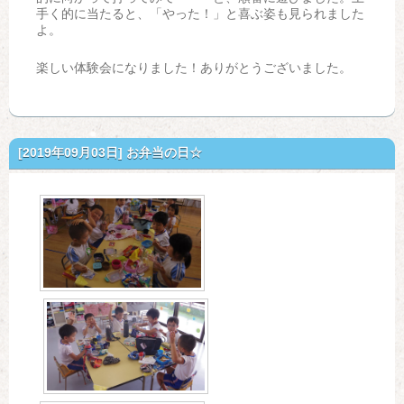
手く的に当たると、「やった！」と喜ぶ姿も見られました
よ。
楽しい体験会になりました！ありがとうございました。
[2019年09月03日]
お弁当の日☆