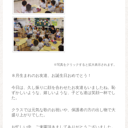
※写真をクリックすると拡大表示されます。
８月生まれのお友達、お誕生日おめでとう！
今日は、久し振りに顔を合わせたお友達もいましたね。恥
ずかしいような、嬉しいような、子ども達は笑顔一杯でし
た。
クラスでは元気な歌のお祝いや、保護者の方の出し物で大
盛り上がりでした。
お忙しい中、ご来園頂きましてありがとうございました。