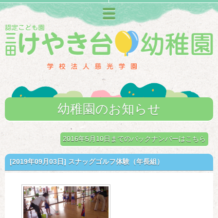
メニュー
幼稚園のお知らせ
2016年5月10日までのバックナンバーはこちら
[2019年09月03日]
スナッグゴルフ体験（年長組）