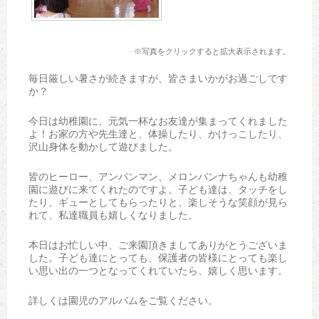
※写真をクリックすると拡大表示されます。
毎日厳しい暑さが続きますが、皆さまいかがお過ごしです
か？
今日は幼稚園に、元気一杯なお友達が集まってくれました
よ！お家の方や先生達と、体操したり、かけっこしたり、
沢山身体を動かして遊びました。
皆のヒーロー、アンパンマン、メロンパンナちゃんも幼稚
園に遊びに来てくれたのですよ。子ども達は、タッチをし
たり、ギューとしてもらったりと、楽しそうな笑顔が見ら
れて、私達職員も嬉しくなりました。
本日はお忙しい中、ご来園頂きましてありがとうございま
した。子ども達にとっても、保護者の皆様にとっても楽し
い思い出の一つとなってくれていたら、嬉しく思います。
詳しくは園児のアルバムをご覧ください。